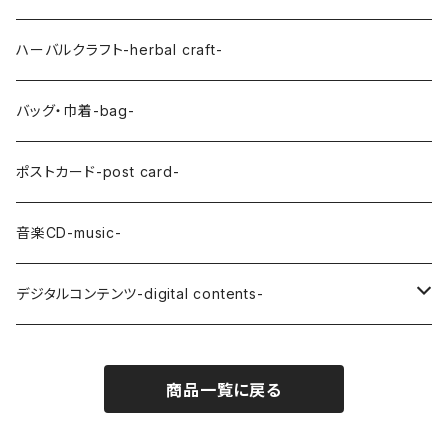
SAYASONG
SHINICHIRO ISHIOKA
ハーバルクラフト-herbal craft-
バッグ・巾着-bag-
ポストカード-post card-
音楽CD-music-
デジタルコンテンツ-digital contents-
あなたのたまねぎ描きます
商品一覧に戻る
オリジナルA-Z