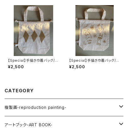
【Special】手描き巾着バッグ/S
【Special】手描き巾着バッグ/S
HINICHIRO ISHIOKA
HINICHIRO ISHIOKA
¥2,500
¥2,500
CATEGORY
複製画-reproduction painting-
SHINICHIRO ISHIOKA
アートブック-ART BOOK-