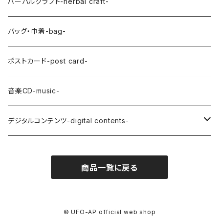
SAYASONG
SHINICHIRO ISHIOKA
ハーバルクラフト-herbal craft-
バッグ・巾着-bag-
ポストカード-post card-
音楽CD-music-
デジタルコンテンツ-digital contents-
あなたのたまねぎ描きます
商品一覧に戻る
オリジナルA-Z
© UFO-AP official web shop