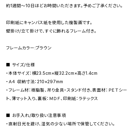
約1週間〜10日ほどお時間いただきます。予めご了承ください。
印刷紙にキャンバス紙を使用した複製画です。
壁掛け/立て掛けで、すぐに飾れるフレーム付き。
フレームカラー:ブラウン
■ サイズ/仕様
・本体サイズ：横23.5cm×縦32.2cm×高さ1.4cm
・Ａ４ 収納寸法：210×297mm
・フレーム材：樹脂製、吊り金具・スタンド付き、表面材：ＰＥＴシー
ト、薄マット入り、裏板：ＭＤＦ、印刷紙：ラテックス
■ お手入れ/取り扱い注意事項
・直射日光を避け、湿気の少ない場所で保管してください。